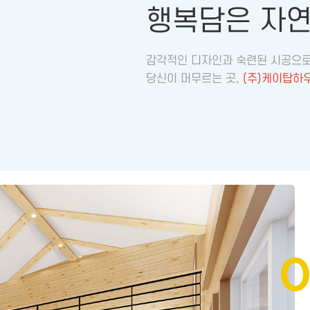
행복담은 자
감각적인 디자인과 숙련된 시공으로
당신이 머무르는 곳,
(주)케이탑하
0