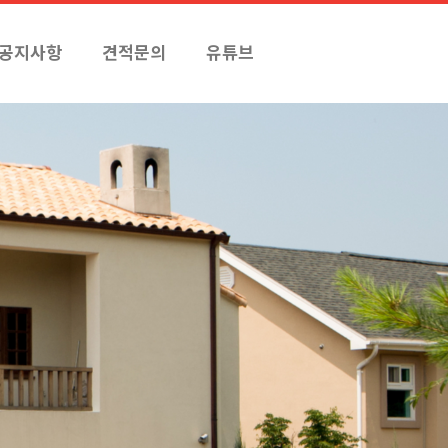
공지사항
견적문의
유튜브