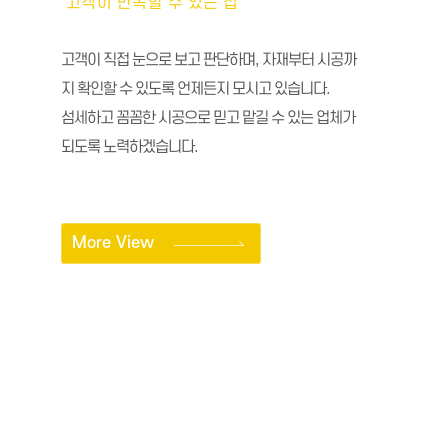
오직 당신만을 위한 작은 전원주택
작은 토지만 있다면, 나만의 쉼터공간으로 만들 수 있
습니다.
독창적인 창의성과 끊임없는 도전으로실용적이고 편
안함을 주는 아름다운 주거공간을 위해 최선을 다하고
있습니다.
More View