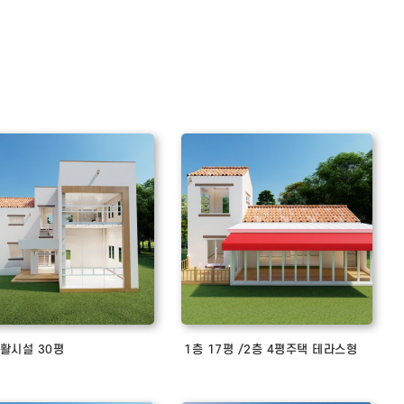
활시설 30평
1층 17평 /2층 4평주택 테라스형