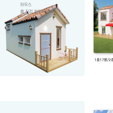
하우스
를 직접 확인하세요.
1층17평/2