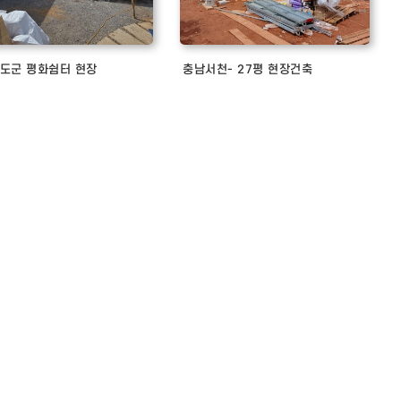
도군 평화쉼터 현장
충남서천- 27평 현장건축