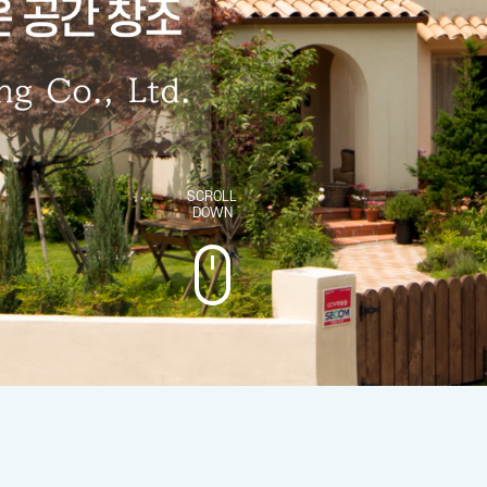
SCROLL
DOWN